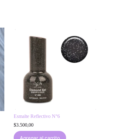
Esmalte Reflectivo N°6
$
3.500,00
Agregar al carrito