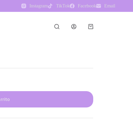
Instagram
TikTok
Facebook
Email
Shopping
cart
rrito