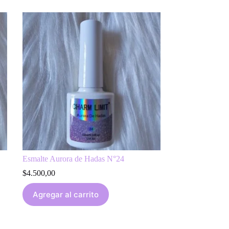
Esmalte Aurora de Hadas N°24
$
4.500,00
Agregar al carrito