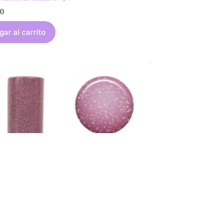
00
ar al carrito