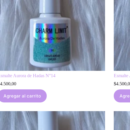
smalte Aurora de Hadas N°14
Esmalte
4.500,00
$
4.500,
Agregar al carrito
Agreg