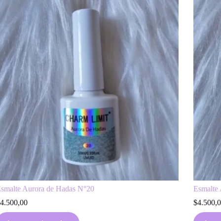
smalte Aurora de Hadas N°20
Esmalte
4.500,00
$
4.500,